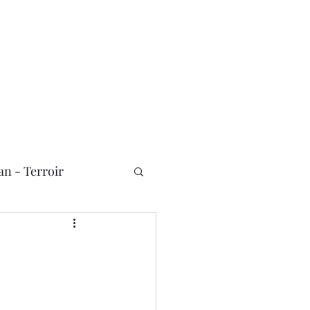
n - Terroir
Nouvelles