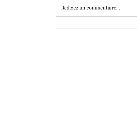
Je suis drôle
Rédigez un commentaire...