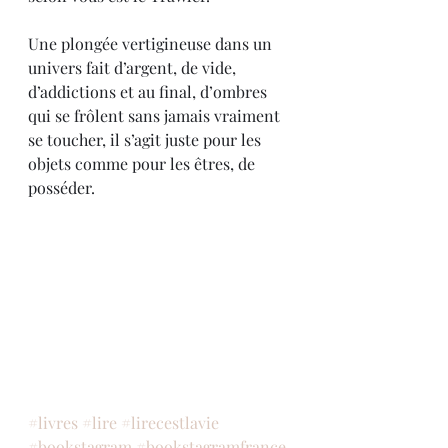
Une plongée vertigineuse dans un 
univers fait d’argent, de vide, 
d’addictions et au final, d’ombres 
qui se frôlent sans jamais vraiment 
se toucher, il s’agit juste pour les 
objets comme pour les êtres, de 
posséder.
#livres
#lire
#lirecestlavie
#bookstagram
#bookstagramfrance