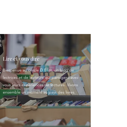
Le cercle D.E.litt
Lire et vous dire
Bienvenue au cercle D.E.litt, un blog de
lectrices et de lecteurs qui partagent avec
vous leurs expériences de lectures. Vivons
ensemble un moment au pays des livres.