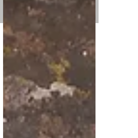
formulaire ci-dessus. Nous ne prenons pas
les livres auto-édités. Merci à vous