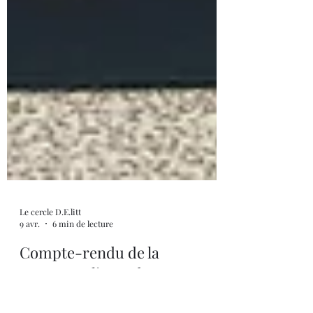
Le cercle D.E.litt
9 avr.
6 min de lecture