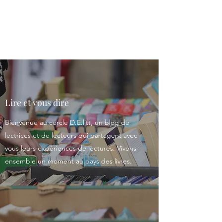
Le cercle D.E.litt
Lire et vous dire
Bienvenue au cercle D.E.litt, un blog de
lectrices et de lecteurs qui partagent avec
vous leurs expériences de lectures. Vivons
ensemble un moment au pays des livres.