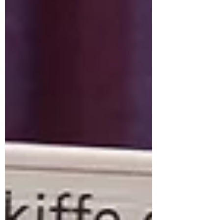
du XIXème siècle. Des pasteurs ont créé l'église
libre d'Ec