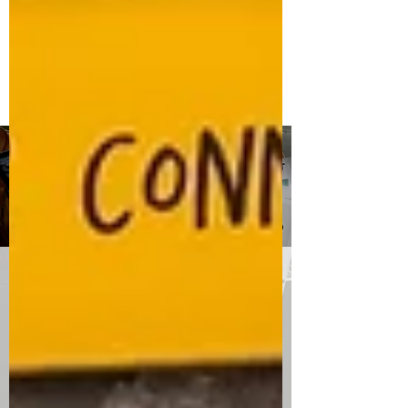
Service "presse"
E
diteurs, auteurs, si vous souhaitez nous
envoyer vos livres ou documents pour une
critique sur ce blog, vous pouvez
prendre
contact avec nous via le