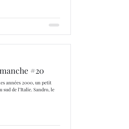
dimanche #20
les années 2000, un petit
u sud de l’Italie. Sandro, le