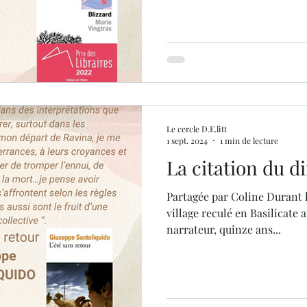
Le cercle D.E.litt
1 sept. 2024
1 min de lecture
La citation du 
Partagée par Coline Durant 
village reculé en Basilicate a
narrateur, quinze ans...