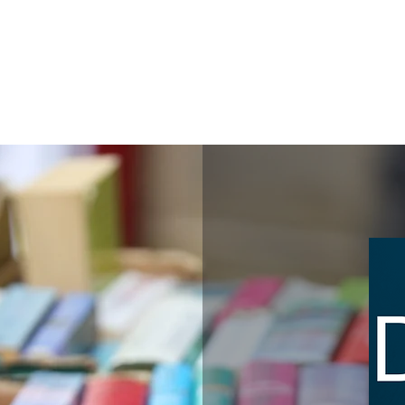
abonner
Contact
Service "presse"
Les lettres d'information