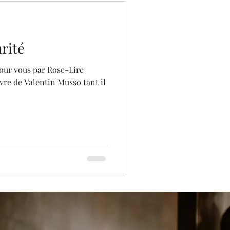
rité
our vous par Rose-Lire
vre de Valentin Musso tant il