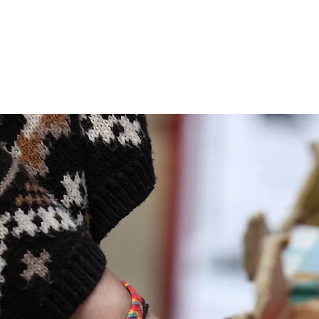
Le cercle D.E.litt
Accueil
Les critiques de livres
Les contributeurs
S'