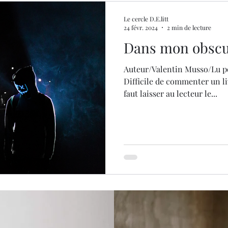
Le cercle D.E.litt
24 févr. 2024
2 min de lecture
Dans mon obscu
Auteur/Valentin Musso/Lu p
Difficile de commenter un li
faut laisser au lecteur le...