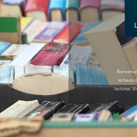
Bienvenue 
lecteurs 
lectures. 