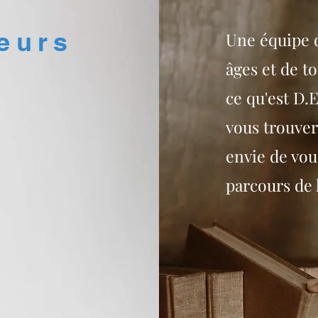
eurs
Une équipe d
âges et de to
ce qu'est D.E
vous trouvere
envie de vou
parcours de 