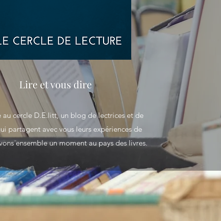
Lire et vous dire
au cercle D.E.litt, un blog de lectrices et de
qui partagent avec vous leurs expériences de
Vivons ensemble un moment au pays des livres.