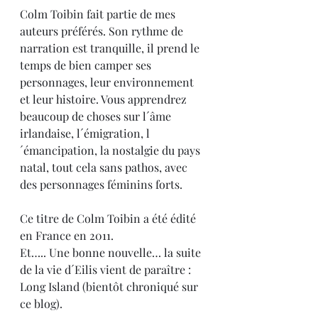
Colm Toibin fait partie de mes 
auteurs préférés. Son rythme de 
narration est tranquille, il prend le 
temps de bien camper ses 
personnages, leur environnement 
et leur histoire. Vous apprendrez 
beaucoup de choses sur l´âme 
irlandaise, l´émigration, l
´émancipation, la nostalgie du pays 
natal, tout cela sans pathos, avec 
des personnages féminins forts.
Ce titre de Colm Toibin a été édité 
en France en 2011.
Et….. Une bonne nouvelle… la suite 
de la vie d´Eilis vient de paraître : 
Long Island (bientôt chroniqué sur 
ce blog).