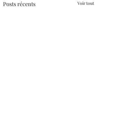
Posts récents
Voir tout
Commentaires