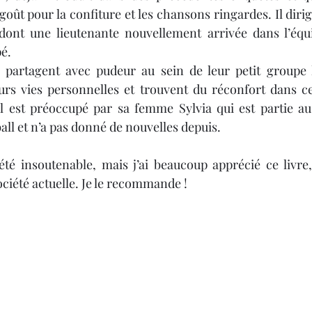
oût pour la confiture et les chansons ringardes. Il diri
dont une lieutenante nouvellement arrivée dans l’équi
é.
 partagent avec pudeur au sein de leur petit groupe le
urs vies personnelles et trouvent du réconfort dans ce
est préoccupé par sa femme Sylvia qui est partie au
ll et n’a pas donné de nouvelles depuis.
té insoutenable, mais j’ai beaucoup apprécié ce livre,
ociété actuelle. Je le recommande !