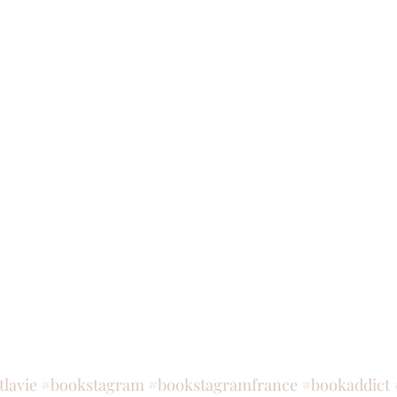
tlavie
#bookstagram
#bookstagramfrance
#bookaddict