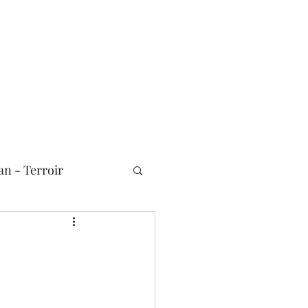
n - Terroir
Nouvelles