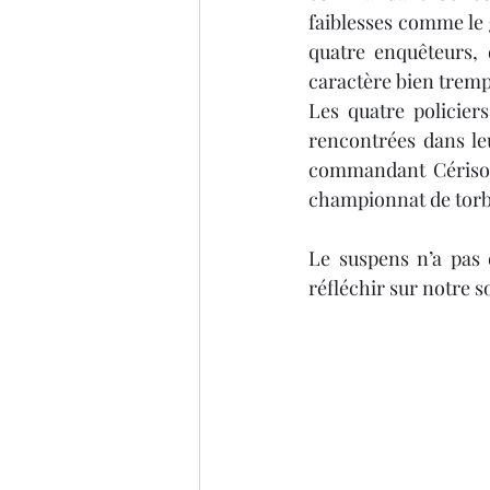
faiblesses comme le g
quatre enquêteurs, 
caractère bien tremp
Les quatre policiers
rencontrées dans le
commandant Cérisol 
championnat de torba
Le suspens n’a pas é
réfléchir sur notre s