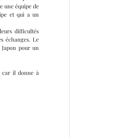
ge une équipe de 
pe et qui a un 
urs difficultés 
s échanges. Le 
 Japon pour un 
 car il donne à 