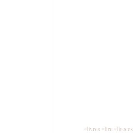
#livres
#lire
#lireces