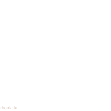
#booksta