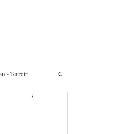
n - Terroir
Nouvelles