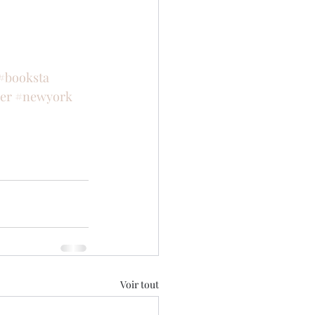
#booksta
ner
#newyork
Voir tout