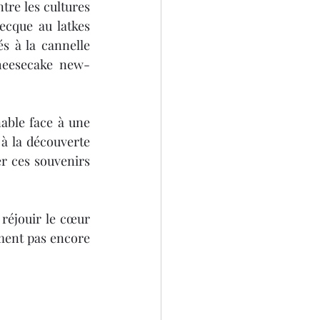
tre les cultures 
ecque au latkes 
4
 à la cannelle 
cheesecake new-
ble face à une 
à la découverte 
r ces souvenirs 
réjouir le cœur 
ment pas encore 