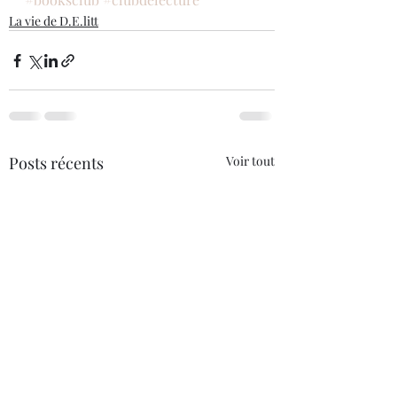
La vie de D.E.litt
Posts récents
Voir tout