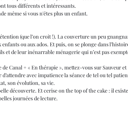
nt tous différents et intéressants.
de même si vous n'êtes plus un enfant.
rétention (que l’on croit !). La couverture un peu gnangna
enfants ou aux ados. Et puis, on se plonge dans l’histoire
fils et de leur inénarrable ménagerie qui n’est pas exemp
e de Canal + « En thérapie », mettez-vous sur Sauveur et f
r d’attendre avec impatience la séance de tel ou tel patien
at, son évolution, sa vie. 
elle découverte. Et cerise on the top of the cake : il existe
elles journées de lecture. 