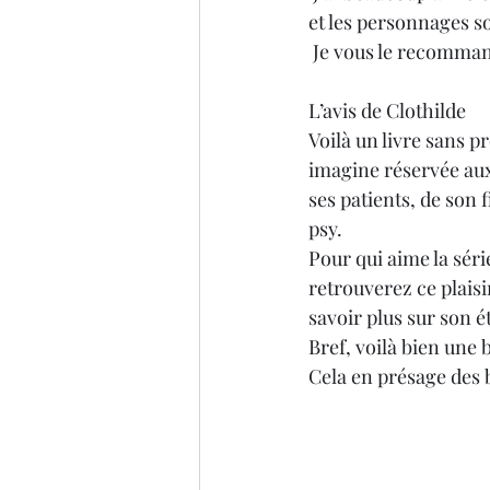
et les personnages so
 Je vous le recomman
L’avis de Clothilde
Voilà un livre sans p
imagine réservée aux 
ses patients, de son 
psy. 
Pour qui aime la séri
retrouverez ce plaisi
savoir plus sur son ét
Bref, voilà bien une b
Cela en présage des b