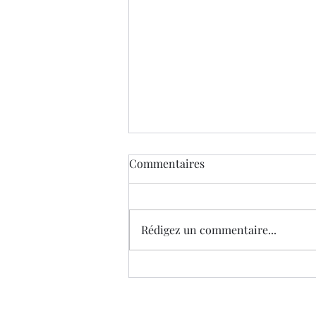
Commentaires
Rédigez un commentaire...
Les royaumes de feu