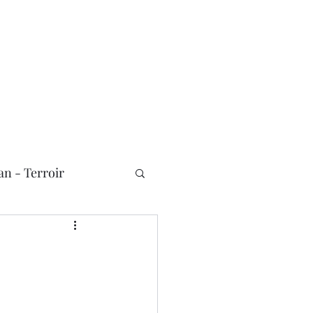
n - Terroir
Nouvelles