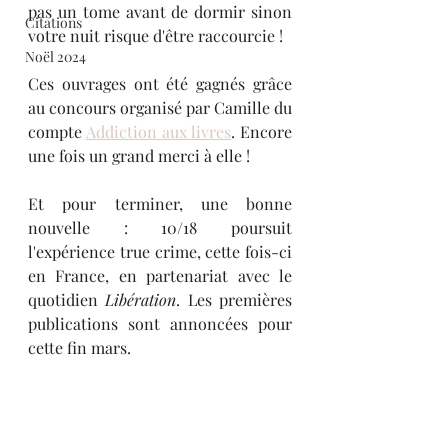
pas un tome avant de dormir sinon 
Citations
votre nuit risque d'être raccourcie !
Noël 2024
Ces ouvrages ont été gagnés grâce 
au concours organisé par Camille du 
compte 
Addiction aux livres
. Encore 
une fois un grand merci à elle !
Et pour terminer, une bonne 
nouvelle : 10/18 poursuit 
l'expérience true crime, cette fois-ci 
en France, en partenariat avec le 
quotidien 
Libération
. Les premières 
publications sont annoncées pour 
cette fin mars.