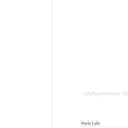
#philippebesson
#ju
Marie Lalu