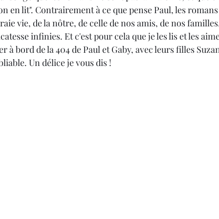
on en lit". Contrairement à ce que pense Paul, les romans
 vraie vie, de la nôtre, de celle de nos amis, de nos famille
catesse infinies. Et c'est pour cela que je les lis et les aime
r à bord de la 404 de Paul et Gaby, avec leurs filles Suzan
iable. Un délice je vous dis !