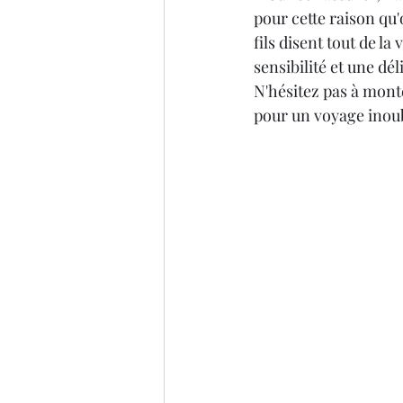
pour cette raison qu'
fils disent tout de la
sensibilité et une déli
N'hésitez pas à monte
pour un voyage inoubl