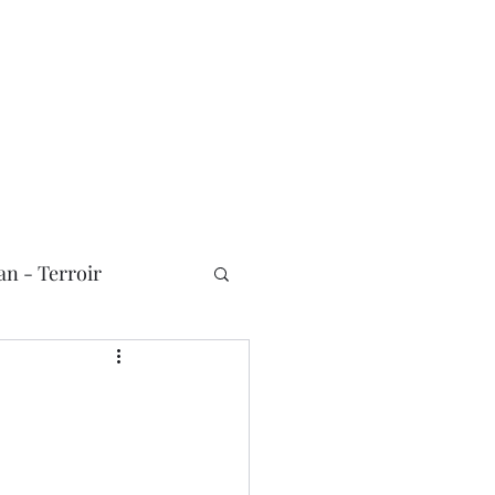
n - Terroir
Nouvelles