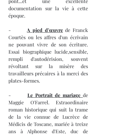
pont...et une excellente 
documentation sur la vie à cette 
époque.
-       
A pied d’œuvre
 de Franck 
Courtès ou les affres d'un écrivain 
ne pouvant vivre de son écriture. 
Essai biographique lucide,sensible, 
rempli d'autodérision, souvent 
révoltant sur la misère des 
travailleurs précaires à la merci des 
plates-formes.
-       
Le Portrait de mariage 
de 
Maggie O'Farrel. Extraordinaire 
roman historique qui suit la trame 
de la vie connue de Lucrèce de 
Médicis de Toscane, mariée à treize 
ans à Alphonse d'Este, duc de 