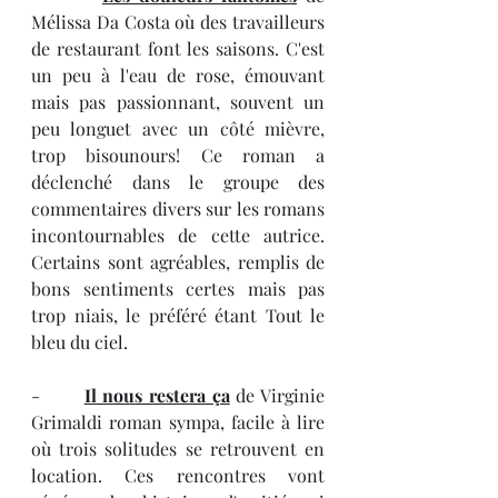
Mélissa Da Costa où des travailleurs 
de restaurant font les saisons. C'est 
un peu à l'eau de rose, émouvant 
mais pas passionnant, souvent un 
peu longuet avec un côté mièvre, 
trop bisounours! Ce roman a 
déclenché dans le groupe des 
commentaires divers sur les romans 
incontournables de cette autrice. 
Certains sont agréables, remplis de 
bons sentiments certes mais pas 
trop niais, le préféré étant Tout le 
bleu du ciel.
-       
Il nous restera ça
 de Virginie 
Grimaldi roman sympa, facile à lire 
où trois solitudes se retrouvent en 
location. Ces rencontres vont 