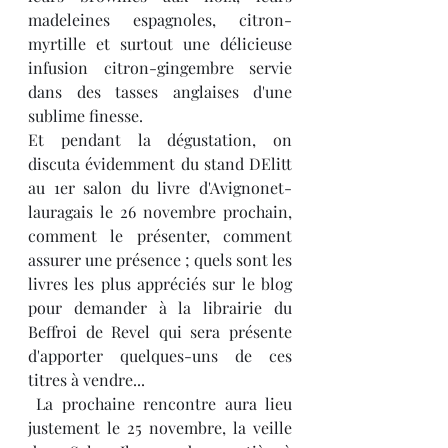
madeleines espagnoles, citron-
myrtille et surtout une délicieuse 
infusion citron-gingembre servie 
dans des tasses anglaises d'une 
sublime finesse.
Et pendant la dégustation, on 
discuta évidemment du stand DElitt 
au 1er salon du livre d'Avignonet-
lauragais le 26 novembre prochain, 
comment le présenter, comment 
assurer une présence ; quels sont les 
livres les plus appréciés sur le blog 
pour demander à la librairie du 
Beffroi de Revel qui sera présente 
d'apporter quelques-uns de ces 
titres à vendre...
 La prochaine rencontre aura lieu 
justement le 25 novembre, la veille 