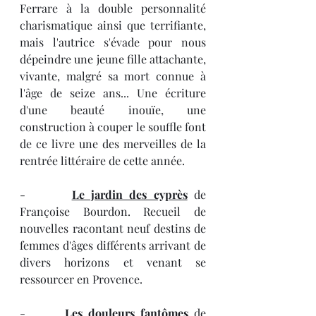
Ferrare à la double personnalité 
charismatique ainsi que terrifiante, 
mais l'autrice s'évade pour nous 
dépeindre une jeune fille attachante, 
vivante, malgré sa mort connue à 
l'âge de seize ans... Une écriture 
d'une beauté inouïe, une 
construction à couper le souffle font 
de ce livre une des merveilles de la 
rentrée littéraire de cette année.
-       
Le jardin des cyprès
 de 
Françoise Bourdon. Recueil de 
nouvelles racontant neuf destins de 
femmes d'âges différents arrivant de 
divers horizons et venant se 
ressourcer en Provence.
-       
Les douleurs fantômes
 de 