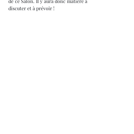
de ce Salon. Il y aura donc matière à 
discuter et à prévoir !