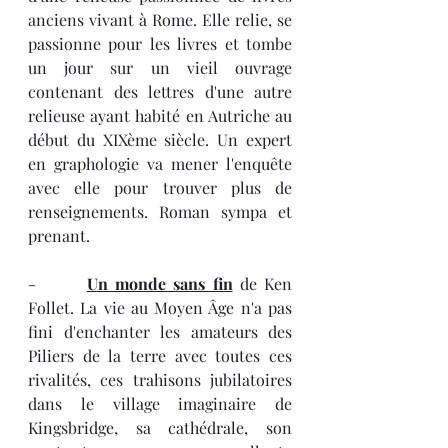
anciens vivant à Rome. Elle relie, se 
passionne pour les livres et tombe 
un jour sur un vieil ouvrage 
contenant des lettres d'une autre 
relieuse ayant habité en Autriche au 
début du XIXème siècle. Un expert 
en graphologie va mener l'enquête 
avec elle pour trouver plus de 
renseignements. Roman sympa et 
prenant.
-       
Un monde sans fin
 de Ken 
Follet. La vie au Moyen Âge n'a pas 
fini d'enchanter les amateurs des 
Piliers de la terre avec toutes ces 
rivalités, ces trahisons jubilatoires 
dans le village imaginaire de 
Kingsbridge, sa cathédrale, son 