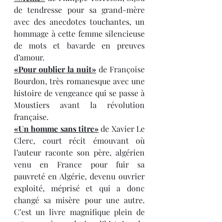
de tendresse pour sa grand-mère 
avec des anecdotes touchantes, un 
hommage à cette femme silencieuse 
de mots et bavarde en preuves 
d’amour.
«Pour oublier la nuit»
 de Françoise 
Bourdon, très romanesque avec une 
histoire de vengeance qui se passe à 
Moustiers avant la révolution 
française.
«Un homme sans titre»
 de Xavier Le 
Clerc, court récit émouvant où 
l’auteur raconte son père, algérien 
venu en France pour fuir sa 
pauvreté en Algérie, devenu ouvrier 
exploité, méprisé et qui a donc 
changé sa misère pour une autre. 
C’est un livre magnifique plein de 