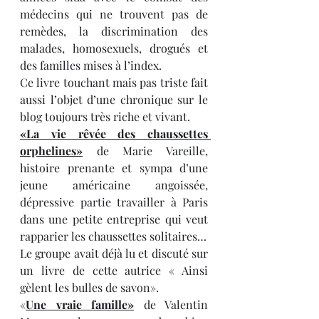
médecins qui ne trouvent pas de 
remèdes, la discrimination des 
malades, homosexuels, drogués et 
des familles mises à l’index. 
Ce livre touchant mais pas triste fait 
aussi l’objet d’une chronique sur le 
blog toujours très riche et vivant. 
«La vie rêvée des chaussettes 
orphelines»
 de Marie Vareille, 
histoire prenante et sympa d’une 
jeune américaine angoissée, 
dépressive partie travailler à Paris 
dans une petite entreprise qui veut 
rapparier les chaussettes solitaires…
Le groupe avait déjà lu et discuté sur 
un livre de cette autrice « Ainsi 
gèlent les bulles de savon».
«
Une vraie famille»
 de Valentin 