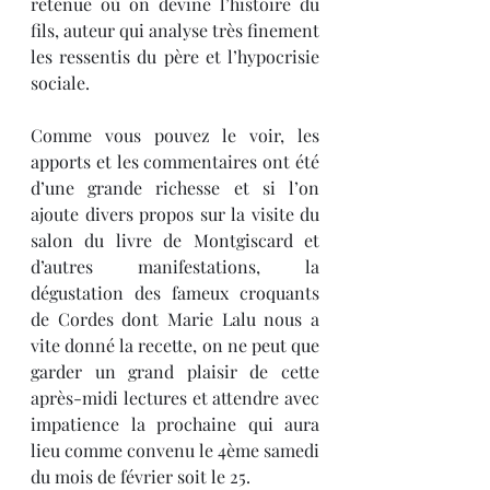
retenue où on devine l’histoire du 
fils, auteur qui analyse très finement 
les ressentis du père et l’hypocrisie 
sociale.  
Comme vous pouvez le voir, les 
apports et les commentaires ont été 
d’une grande richesse et si l’on 
ajoute divers propos sur la visite du 
salon du livre de Montgiscard et 
d’autres manifestations, la 
dégustation des fameux croquants 
de Cordes dont Marie Lalu nous a 
vite donné la recette, on ne peut que 
garder un grand plaisir de cette 
après-midi lectures et attendre avec 
impatience la prochaine qui aura 
lieu comme convenu le 4ème samedi 
du mois de février soit le 25.