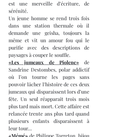
est une merveille d’écriture, de 
sérénité.
Un jeune homme se rend trois fois 
dans une station thermale où il 
demande une geisha, toujours la 
même et vit un amour fou qui le 
purifie avec des descriptions de 
paysages à couper le souffle.
«Les jumeaux de Piolenc»
 de 
Sandrine Destombes, polar addictif 
où l’on tourne les pages sans 
pouvoir lâcher l’histoire de ces deux 
jumeaux qui disparaissent lors d’une 
fête. Un seul réapparait trois mois 
plus tard mais mort. Cette affaire est 
relancée trente ans plus tard quand 
plusieurs enfants disparaissent à 
leur tour…
«Mémé»
 de Philippe Torreton, bijou 