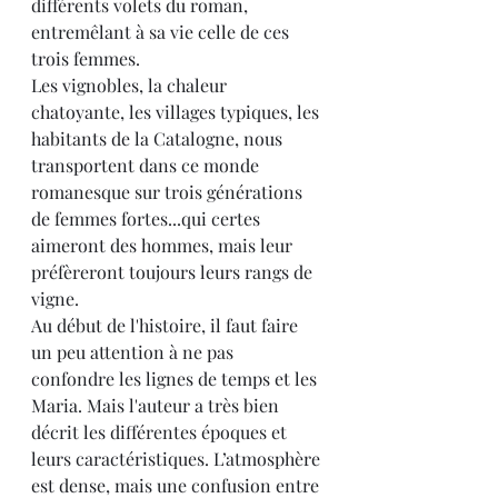
différents volets du roman, 
entremêlant à sa vie celle de ces 
trois femmes.
Les vignobles, la chaleur 
chatoyante, les villages typiques, les 
habitants de la Catalogne, nous 
transportent dans ce monde 
romanesque sur trois générations 
de femmes fortes...qui certes 
aimeront des hommes, mais leur 
préfèreront toujours leurs rangs de 
vigne.
Au début de l'histoire, il faut faire 
un peu attention à ne pas 
confondre les lignes de temps et les 
Maria. Mais l'auteur a très bien 
décrit les différentes époques et 
leurs caractéristiques. L’atmosphère 
est dense, mais une confusion entre 