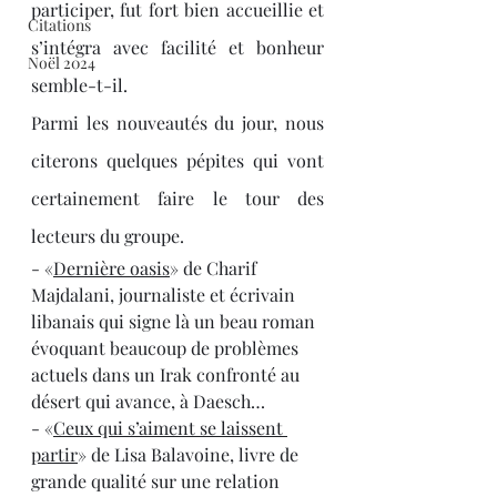
participer, fut fort bien accueillie et 
Citations
s’intégra avec facilité et bonheur 
Noël 2024
semble-t-il. 
Parmi les nouveautés du jour, nous 
citerons quelques pépites qui vont 
certainement faire le tour des 
lecteurs du groupe. 
- «
Dernière oasis
» de Charif 
Majdalani, journaliste et écrivain 
libanais qui signe là un beau roman 
évoquant beaucoup de problèmes 
actuels dans un Irak confronté au 
désert qui avance, à Daesch…
- «
Ceux qui s’aiment se laissent 
partir
» de Lisa Balavoine, livre de 
grande qualité sur une relation 