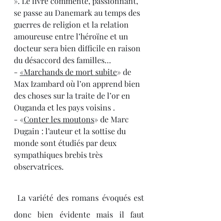
». Le livre commenté, passionnant, 
se passe au Danemark au temps des 
guerres de religion et la relation 
amoureuse entre l’héroïne et un 
docteur sera bien difficile en raison 
du désaccord des familles…
- 
«Marchands de mort subite
» de 
Max Izambard où l’on apprend bien 
des choses sur la traite de l’or en 
Ouganda et les pays voisins .
- «
Conter les moutons
» de Marc 
Dugain : l’auteur et la sottise du 
monde sont étudiés par deux 
sympathiques brebis très 
observatrices.
 La variété des romans évoqués est 
donc bien évidente mais il faut 