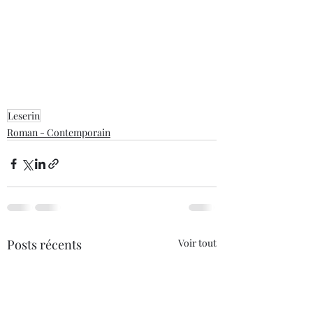
Leserin
Roman - Contemporain
Posts récents
Voir tout