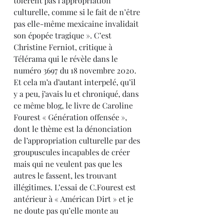
tolèrent pas l’appropriation 
culturelle, comme si le fait de n’être 
pas elle-même mexicaine invalidait 
son épopée tragique ». C’est 
Christine Ferniot, critique à 
Télérama qui le révèle dans le 
numéro 3697 du 18 novembre 2020.
Et cela m’a d’autant interpelé, qu’il 
y a peu, j’avais lu et chroniqué, dans 
ce même blog, le livre de Caroline 
Fourest « Génération offensée », 
dont le thème est la dénonciation 
de l’appropriation culturelle par des 
groupuscules incapables de créer 
mais qui ne veulent pas que les 
autres le fassent, les trouvant 
illégitimes. L’essai de C.Fourest est 
antérieur à « Américan Dirt » et je 
ne doute pas qu’elle monte au 