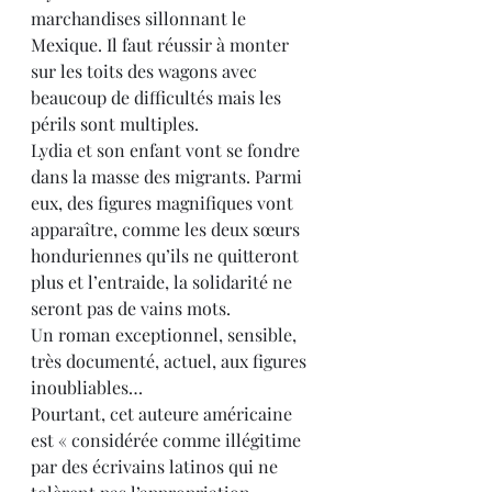
marchandises sillonnant le 
Mexique. Il faut réussir à monter 
sur les toits des wagons avec 
beaucoup de difficultés mais les 
périls sont multiples.
Lydia et son enfant vont se fondre 
dans la masse des migrants. Parmi 
eux, des figures magnifiques vont 
apparaître, comme les deux sœurs 
honduriennes qu’ils ne quitteront 
plus et l’entraide, la solidarité ne 
seront pas de vains mots. 
Un roman exceptionnel, sensible, 
très documenté, actuel, aux figures 
inoubliables…
Pourtant, cet auteure américaine 
est « considérée comme illégitime 
par des écrivains latinos qui ne 