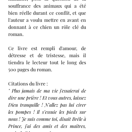
souffrance des animaux qui a été 
bien réelle durant ce conflit, et que 
l'auteur a voulu mettre en avant en 
donnant à ce chien un rôle clé du 
roman. 
Ce livre est rempli d'amour, de 
détresse et de tristesse, mais il 
tiendra le lecteur tout le long des 
500 pages du roman. 
Citations du livre : 
" Plus jamais de ma vie j'essaierai de 
dire une prière ! Et vous autres, laissez 
Dieu tranquille ! N'allez pas lui cirer 
les pompes ! Il s’essuie les pieds sur 
nous ! Je suis comme toi, disait Brêle à 
Prince, j'ai des amis et des maîtres, 