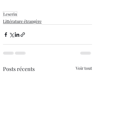
Leserin
Littérature étrangère
Posts récents
Voir tout