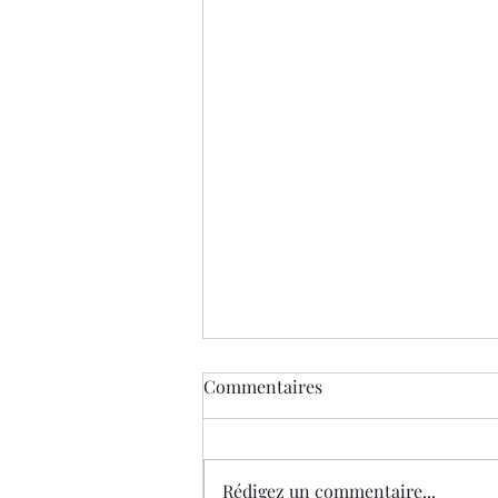
Commentaires
Je suis drôle
Rédigez un commentaire...