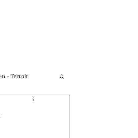
n - Terroir
s
Nouvelles