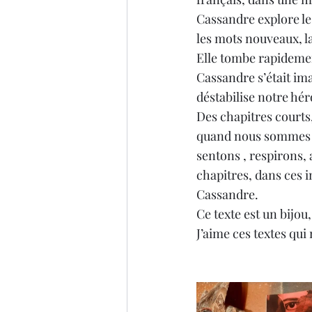
Cassandre explore les 
les mots nouveaux, l
Elle tombe rapidement
Cassandre s’était ima
déstabilise notre hér
Des chapitres courts
quand nous sommes av
sentons , respirons, 
chapitres, dans ces i
Cassandre.
Ce texte est un bijou
J’aime ces textes qu