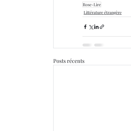
Rose-Lire
Littérature étrangère
Posts récents