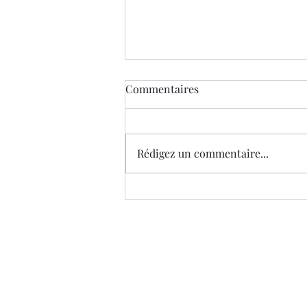
Commentaires
Rédigez un commentaire...
Les fantômes de Shearwater