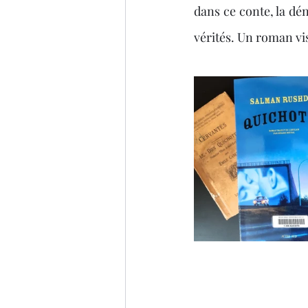
dans ce conte, la dén
vérités. Un roman vis