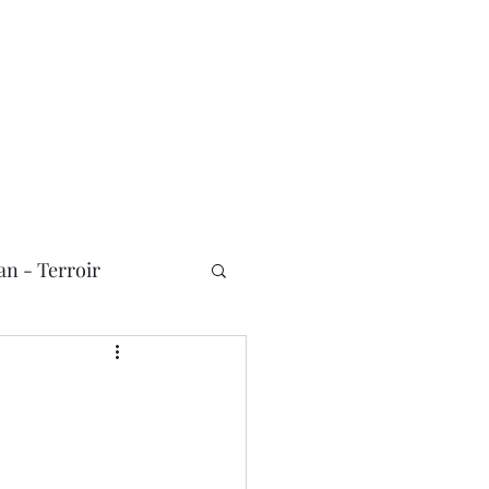
n - Terroir
Nouvelles