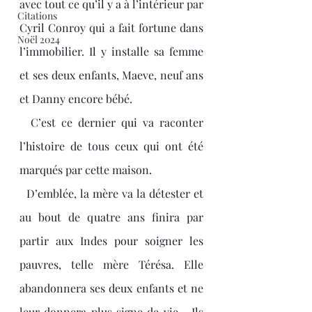
avec tout ce qu’il y a à l’intérieur par 
Citations
Cyril Conroy qui a fait fortune dans 
Noël 2024
l’immobilier. Il y installe sa femme 
et ses deux enfants, Maeve, neuf ans 
et Danny encore bébé.
  C’est ce dernier qui va raconter 
l’histoire de tous ceux qui ont été 
marqués par cette maison.
  D’emblée, la mère va la détester et 
au bout de quatre ans finira par 
partir aux Indes pour soigner les 
pauvres, telle mère Térésa. Elle 
abandonnera ses deux enfants et ne 
leur donnera plus signe de vie… Ils 