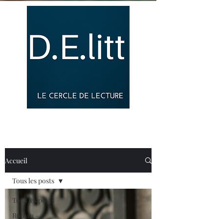
Accueil
Tous les posts
Tous les posts
Roman -