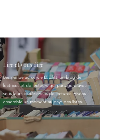
Le cercle D.E.litt
Lire et vous dire
Bienvenue au cercle D.E.litt, un blog de
lectrices et de lecteurs qui partagent avec
vous leurs expériences de lectures. Vivons
ensemble un moment au pays des livres.