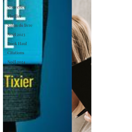
Nouvelles
Thriller
Salon du livre
Noël 2023
Book Haul
Citations
Noël 2024