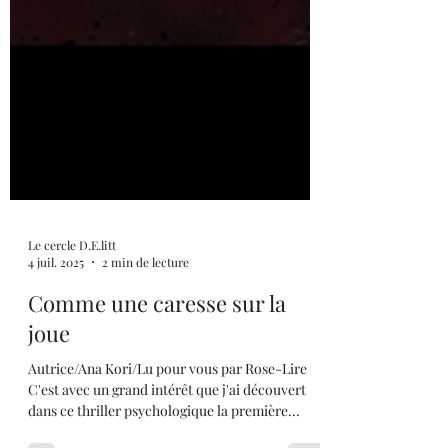
Le cercle D.E.litt