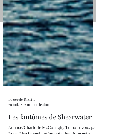
formulaire ci-dessus. Nous ne prenons pas
les livres auto-édités. Merci à vous
Le cercle D.E.litt
29 juil.
2 min de lecture