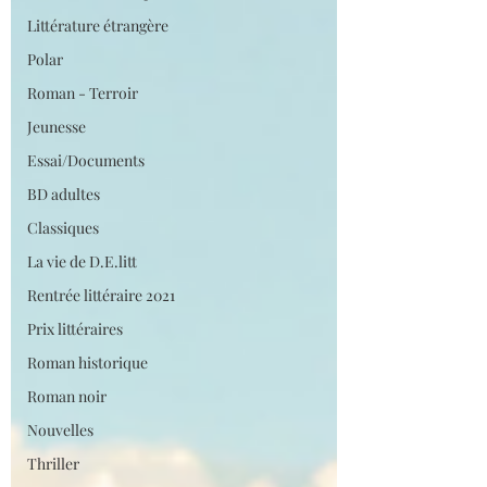
Littérature étrangère
Polar
Roman - Terroir
Jeunesse
Essai/Documents
BD adultes
Classiques
La vie de D.E.litt
Rentrée littéraire 2021
Prix littéraires
Roman historique
Roman noir
Nouvelles
Thriller