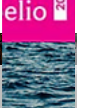
Service "presse"
E
diteurs, auteurs, si vous souhaitez nous
envoyer vos livres ou documents pour une
critique sur ce blog, vous pouvez
prendre
contact avec nous via le