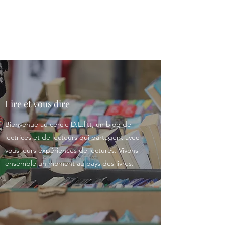
Le cercle D.E.litt
Lire et vous dire
Bienvenue au cercle D.E.litt, un blog de
lectrices et de lecteurs qui partagent avec
vous leurs expériences de lectures. Vivons
ensemble un moment au pays des livres.